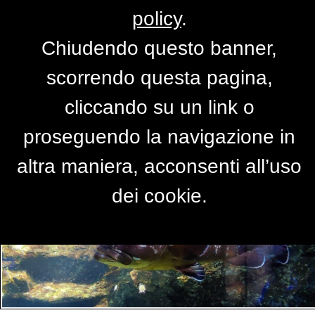
policy
.
Chiudendo questo banner,
Per accedere alla versione completa del
scorrendo questa pagina,
sito,
clicca qui
cliccando su un link o
proseguendo la navigazione in
PRIMO PIANO
altra maniera, acconsenti all’uso
dei cookie.