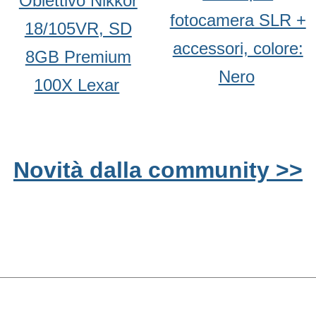
Obiettivo Nikkor
fotocamera SLR +
18/105VR, SD
accessori, colore:
8GB Premium
Nero
100X Lexar
Novità dalla community >>