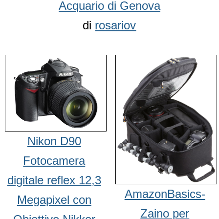
Acquario di Genova
di
rosariov
Nikon D90
Fotocamera
digitale reflex 12,3
AmazonBasics-
Megapixel con
Zaino per