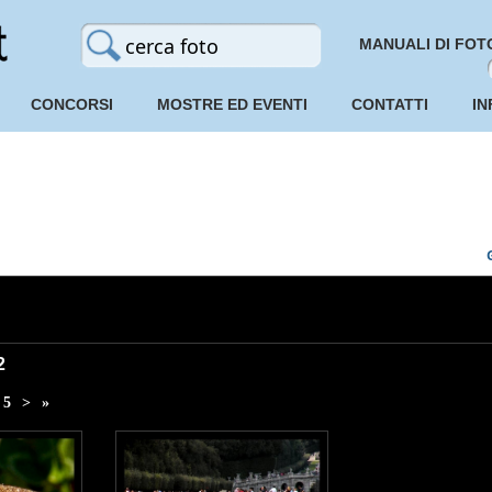
MANUALI DI FOT
CONCORSI
MOSTRE ED EVENTI
CONTATTI
IN
2
5
>
»