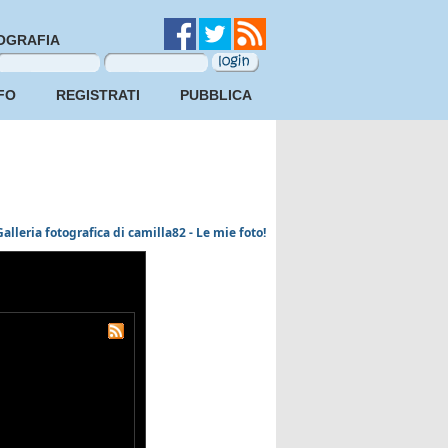
OGRAFIA
FO
REGISTRATI
PUBBLICA
Galleria fotografica di camilla82 - Le mie foto!