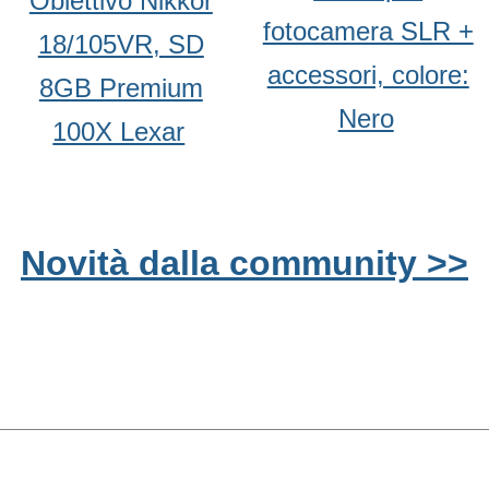
Obiettivo Nikkor
fotocamera SLR +
18/105VR, SD
accessori, colore:
8GB Premium
Nero
100X Lexar
Novità dalla community >>