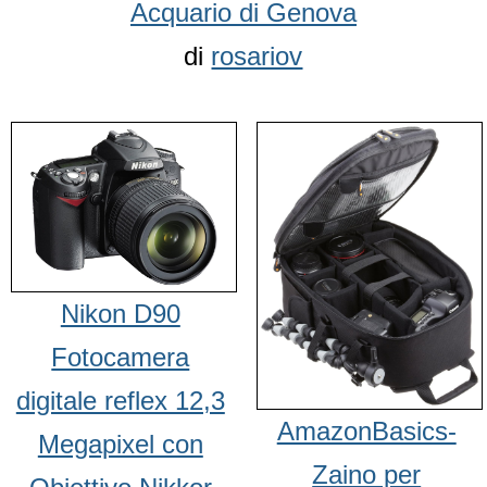
Acquario di Genova
di
rosariov
Nikon D90
Fotocamera
digitale reflex 12,3
AmazonBasics-
Megapixel con
Zaino per