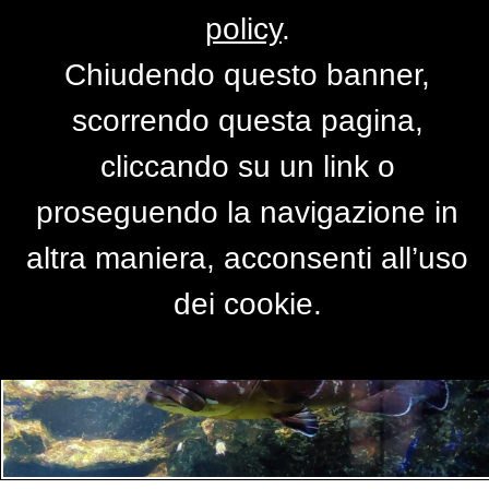
policy
.
Chiudendo questo banner,
Per accedere alla versione completa del
scorrendo questa pagina,
sito,
clicca qui
cliccando su un link o
proseguendo la navigazione in
PRIMO PIANO
altra maniera, acconsenti all’uso
dei cookie.