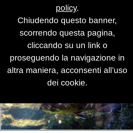
policy
.
Chiudendo questo banner,
Per accedere alla versione completa del
scorrendo questa pagina,
sito,
clicca qui
cliccando su un link o
proseguendo la navigazione in
PRIMO PIANO
altra maniera, acconsenti all’uso
dei cookie.