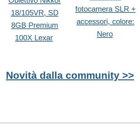
Obiettivo Nikkor
fotocamera SLR +
18/105VR, SD
accessori, colore:
8GB Premium
Nero
100X Lexar
Novità dalla community >>