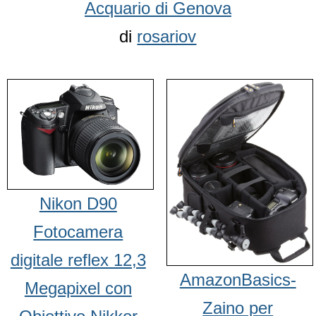
Acquario di Genova
di
rosariov
Nikon D90
Fotocamera
digitale reflex 12,3
AmazonBasics-
Megapixel con
Zaino per