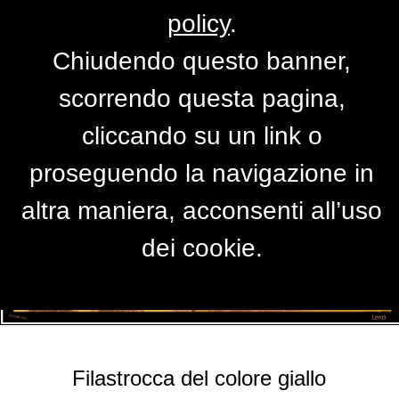
policy
.
Chiudendo questo banner,
I colori di Lerici
scorrendo questa pagina,
di
buma56
cliccando su un link o
proseguendo la navigazione in
altra maniera, acconsenti all’uso
dei cookie.
Filastrocca del colore giallo