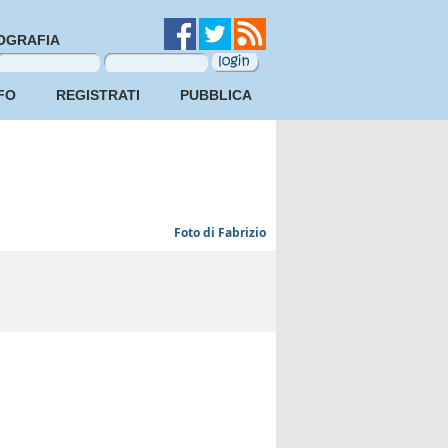
OGRAFIA
FO
REGISTRATI
PUBBLICA
Foto di Fabrizio