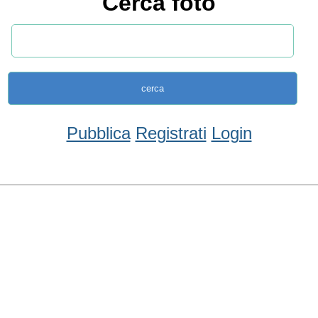
Cerca foto
Pubblica
Registrati
Login
Condividi
Facebook
WhatsApp
Twitter
Email