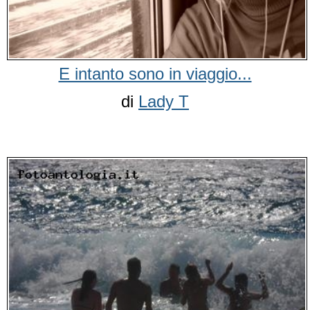
E intanto sono in viaggio...
di
Lady T