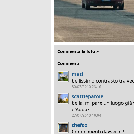
Commenta la foto »
Commenti
mati
bellissimo contrasto tra ve
30/07/2010 23:16
scattieparole
bella! mi pare un luogo già 
d'Adda?
27/07/2010 10:04
thefox
Complimenti davvero!!!