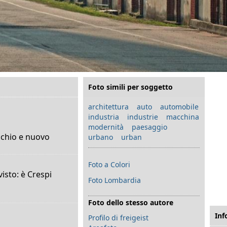
Foto simili per soggetto
architettura
auto
automobile
industria
industrie
macchina
modernità
paesaggio
cchio e nuovo
urbano
urban
Foto a Colori
visto: è Crespi
Foto Lombardia
Foto dello stesso autore
Inf
Profilo di freigeist