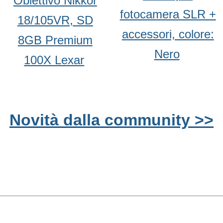
Obiettivo Nikkor
fotocamera SLR +
18/105VR, SD
accessori, colore:
8GB Premium
Nero
100X Lexar
Novità dalla community >>