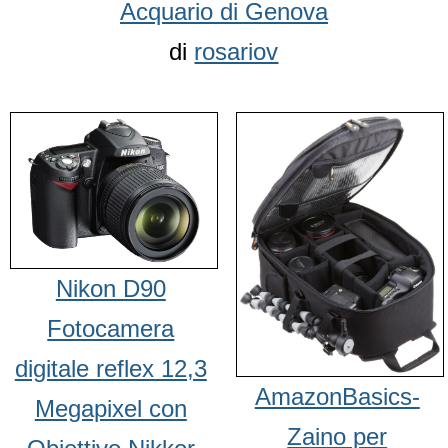
Acquario di Genova
di
rosariov
Nikon D90
Fotocamera
digitale reflex 12,3
AmazonBasics-
Megapixel con
Zaino per