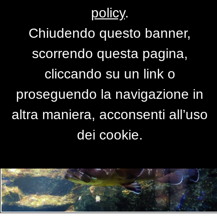
policy
.
Chiudendo questo banner,
Per accedere alla versione completa del
scorrendo questa pagina,
sito,
clicca qui
cliccando su un link o
proseguendo la navigazione in
PRIMO PIANO
altra maniera, acconsenti all’uso
dei cookie.