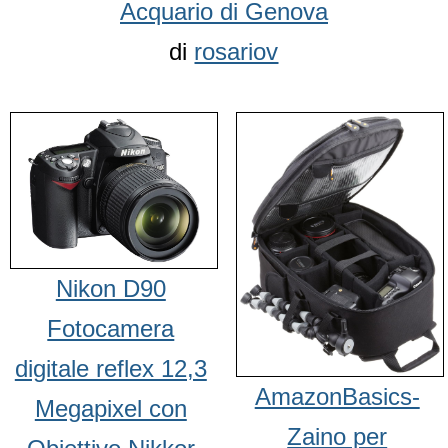
Acquario di Genova
di
rosariov
Nikon D90
Fotocamera
digitale reflex 12,3
AmazonBasics-
Megapixel con
Zaino per