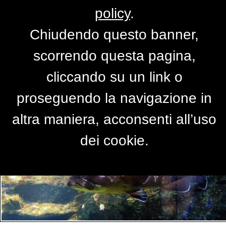
policy
.
Chiudendo questo banner,
Per accedere alla versione completa del
scorrendo questa pagina,
sito,
clicca qui
cliccando su un link o
proseguendo la navigazione in
PRIMO PIANO
altra maniera, acconsenti all’uso
dei cookie.