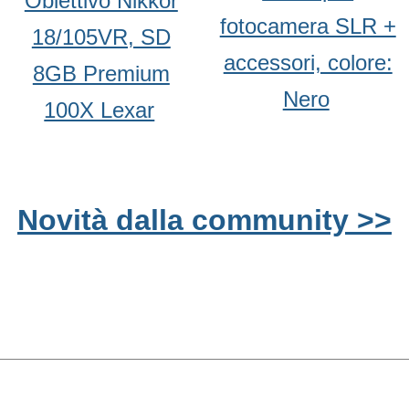
Obiettivo Nikkor
fotocamera SLR +
18/105VR, SD
accessori, colore:
8GB Premium
Nero
100X Lexar
Novità dalla community >>