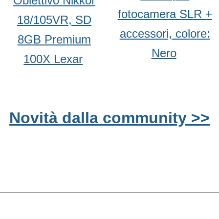
Obiettivo Nikkor
fotocamera SLR +
18/105VR, SD
accessori, colore:
8GB Premium
Nero
100X Lexar
Novità dalla community >>