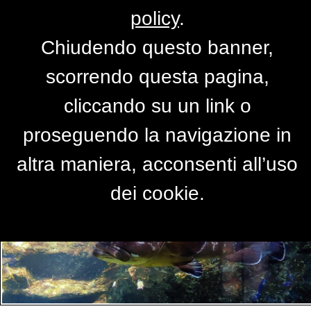
policy
.
Chiudendo questo banner,
Per accedere alla versione completa del
scorrendo questa pagina,
sito,
clicca qui
cliccando su un link o
proseguendo la navigazione in
PRIMO PIANO
altra maniera, acconsenti all’uso
dei cookie.