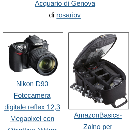
Acquario di Genova
di
rosariov
Nikon D90
Fotocamera
digitale reflex 12,3
AmazonBasics-
Megapixel con
Zaino per