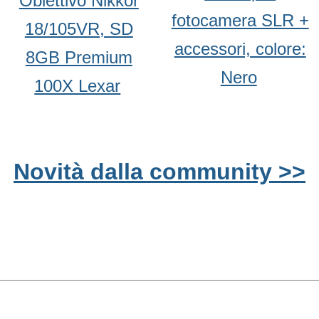
Obiettivo Nikkor
fotocamera SLR +
18/105VR, SD
accessori, colore:
8GB Premium
Nero
100X Lexar
Novità dalla community >>