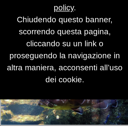
policy
.
Chiudendo questo banner,
Per accedere alla versione completa del
scorrendo questa pagina,
sito,
clicca qui
cliccando su un link o
proseguendo la navigazione in
PRIMO PIANO
altra maniera, acconsenti all’uso
dei cookie.