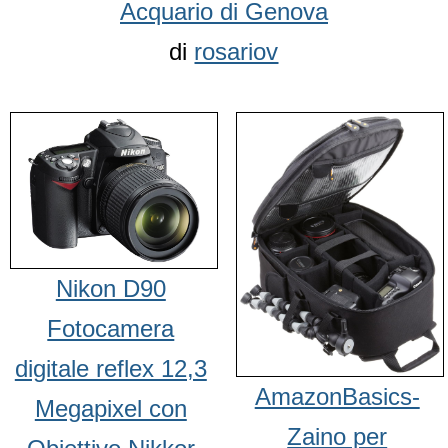
Acquario di Genova
di
rosariov
Nikon D90
Fotocamera
digitale reflex 12,3
AmazonBasics-
Megapixel con
Zaino per