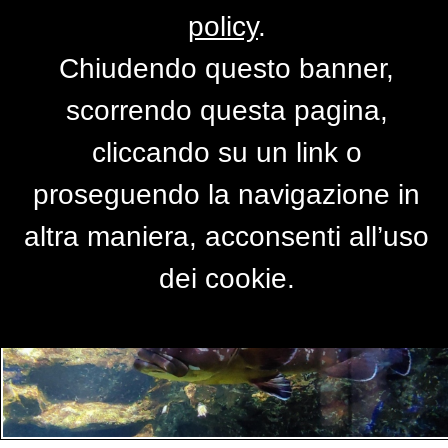
policy
.
Chiudendo questo banner,
Per accedere alla versione completa del
scorrendo questa pagina,
sito,
clicca qui
cliccando su un link o
proseguendo la navigazione in
PRIMO PIANO
altra maniera, acconsenti all’uso
dei cookie.