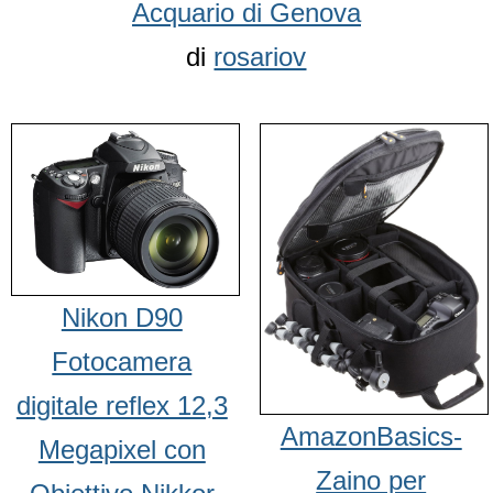
Acquario di Genova
di
rosariov
Nikon D90
Fotocamera
digitale reflex 12,3
AmazonBasics-
Megapixel con
Zaino per