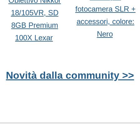
Obiettivo Nikkor
fotocamera SLR +
18/105VR, SD
accessori, colore:
8GB Premium
Nero
100X Lexar
Novità dalla community >>