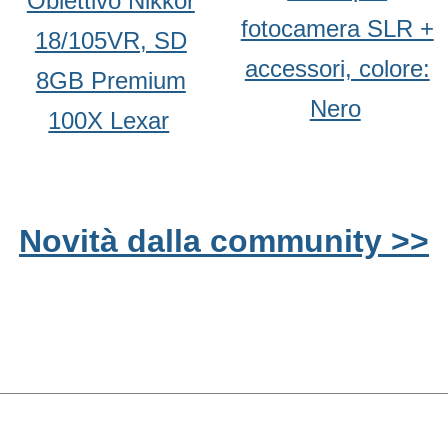
Obiettivo Nikkor
fotocamera SLR +
18/105VR, SD
accessori, colore:
8GB Premium
Nero
100X Lexar
Novità dalla community >>