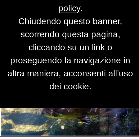
policy
.
Chiudendo questo banner,
Per accedere alla versione completa del
scorrendo questa pagina,
sito,
clicca qui
cliccando su un link o
proseguendo la navigazione in
PRIMO PIANO
altra maniera, acconsenti all’uso
dei cookie.