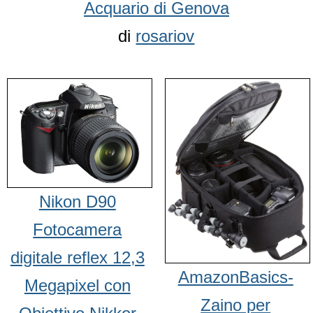
Acquario di Genova
di
rosariov
Nikon D90
Fotocamera
digitale reflex 12,3
AmazonBasics-
Megapixel con
Zaino per