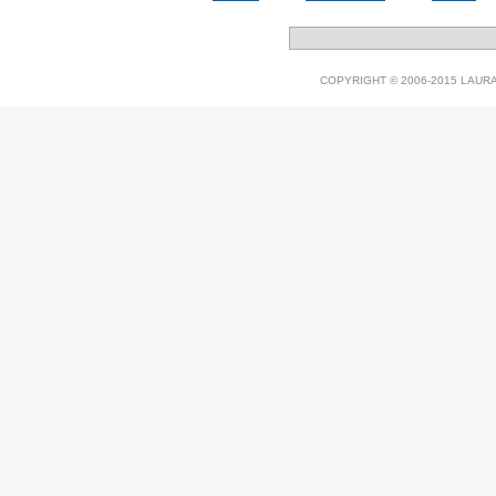
COPYRIGHT © 2006-2015 LAURA V