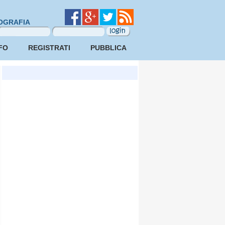
OGRAFIA
FO
REGISTRATI
PUBBLICA