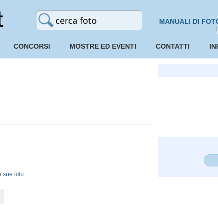
MANUALI DI FOT
CONCORSI
MOSTRE ED EVENTI
CONTATTI
IN
 sue foto