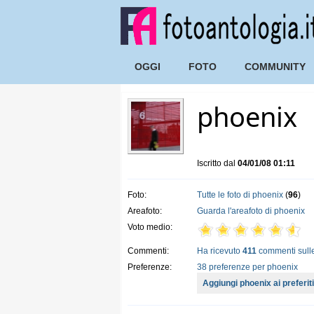
OGGI
FOTO
COMMUNITY
phoenix
Iscritto dal
04/01/08 01:11
Foto:
Tutte le foto di phoenix
(
96
)
Areafoto:
Guarda l'areafoto di phoenix
Voto medio:
Commenti:
Ha ricevuto
411
commenti sulle
Preferenze:
38 preferenze per phoenix
Aggiungi phoenix ai preferiti