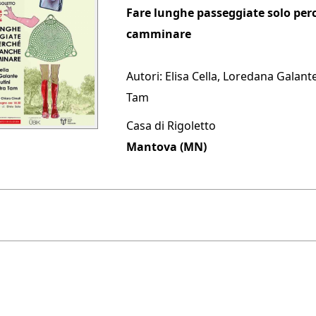
Fare lunghe passeggiate solo per
camminare
Autori: Elisa Cella, Loredana Galant
Tam
Casa di Rigoletto
Mantova
(
MN
)