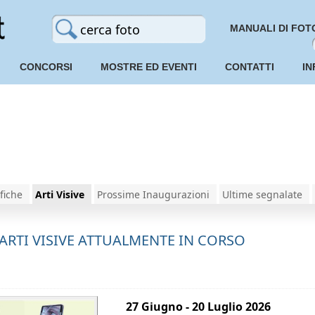
MANUALI DI FOT
CONCORSI
MOSTRE ED EVENTI
CONTATTI
IN
fiche
Arti Visive
Prossime Inaugurazioni
Ultime segnalate
ARTI VISIVE ATTUALMENTE IN CORSO
27 Giugno - 20 Luglio 2026