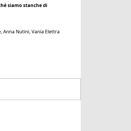
ché siamo stanche di
e, Anna Nutini, Vania Elettra