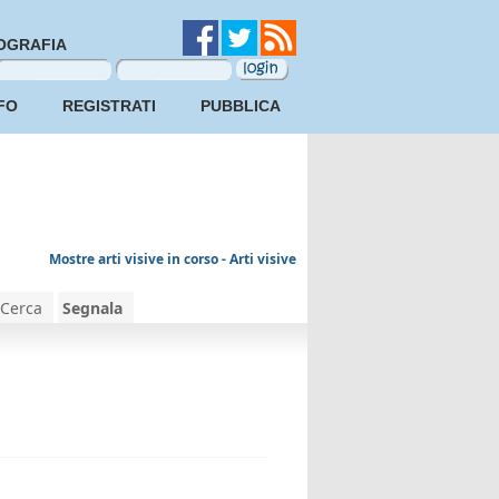
OGRAFIA
FO
REGISTRATI
PUBBLICA
Mostre arti visive in corso - Arti visive
Cerca
Segnala