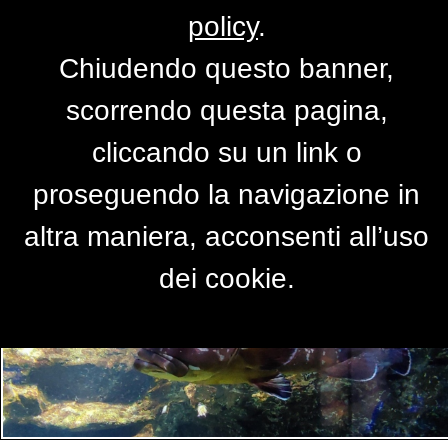
policy
.
Chiudendo questo banner,
Per accedere alla versione completa del
scorrendo questa pagina,
sito,
clicca qui
cliccando su un link o
proseguendo la navigazione in
PRIMO PIANO
altra maniera, acconsenti all’uso
dei cookie.