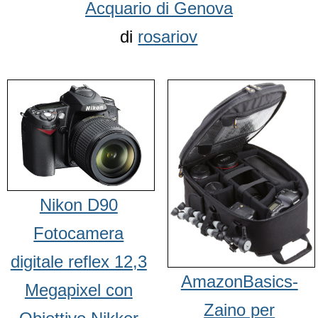
Acquario di Genova
di
rosariov
Nikon D90
Fotocamera
digitale reflex 12,3
AmazonBasics-
Megapixel con
Zaino per