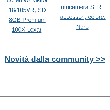
Obiettivo Nikkor
fotocamera SLR +
18/105VR, SD
accessori, colore:
8GB Premium
Nero
100X Lexar
Novità dalla community >>