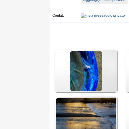
Aggiungi jeff53 ai preferiti
Contatti: