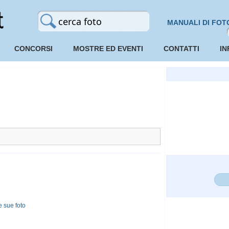
MANUALI DI FOT
CONCORSI
MOSTRE ED EVENTI
CONTATTI
IN
 sue foto