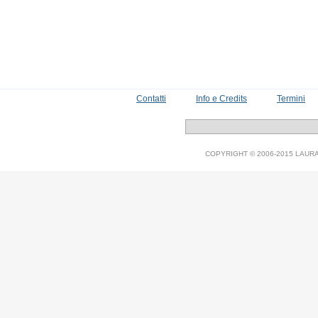
Contatti
Info e Credits
Termini
COPYRIGHT © 2006-2015 LAURA V