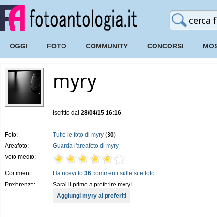
OGGI
FOTO
COMMUNITY
CONCORSI
MOS
myry
Iscritto dal
28/04/15 16:16
Foto:
Tutte le foto di myry
(
30
)
Areafoto:
Guarda l'areafoto di myry
Voto medio:
Commenti:
Ha ricevuto
36
commenti sulle sue foto
Preferenze:
Sarai il primo a preferire myry!
Aggiungi myry ai preferiti