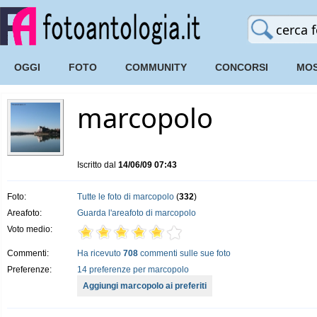
OGGI
FOTO
COMMUNITY
CONCORSI
MOS
marcopolo
Iscritto dal
14/06/09 07:43
Foto:
Tutte le foto di marcopolo
(
332
)
Areafoto:
Guarda l'areafoto di marcopolo
Voto medio:
Commenti:
Ha ricevuto
708
commenti sulle sue foto
Preferenze:
14 preferenze per marcopolo
Aggiungi marcopolo ai preferiti