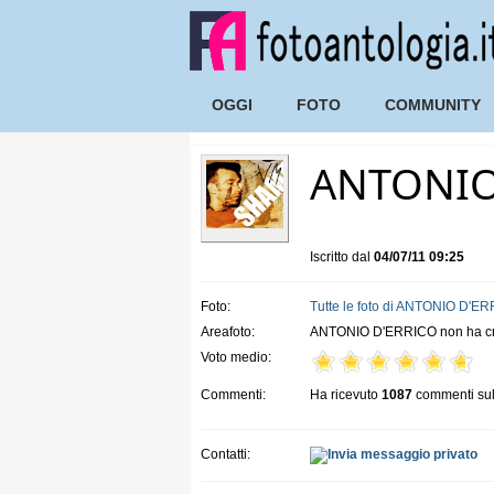
OGGI
FOTO
COMMUNITY
ANTONIO
Iscritto dal
04/07/11 09:25
Foto:
Tutte le foto di ANTONIO D'E
Areafoto:
ANTONIO D'ERRICO non ha cre
Voto medio:
Commenti:
Ha ricevuto
1087
commenti sul
Contatti: