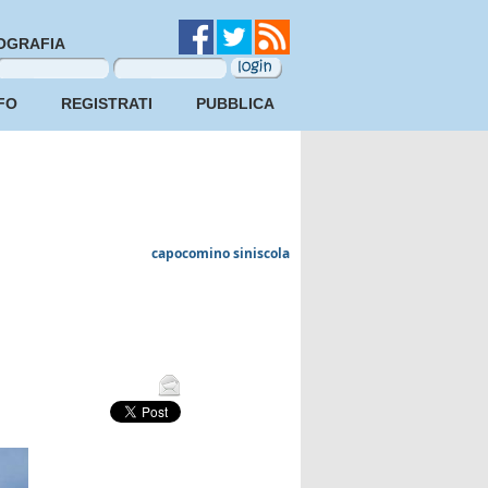
OGRAFIA
FO
REGISTRATI
PUBBLICA
capocomino siniscola