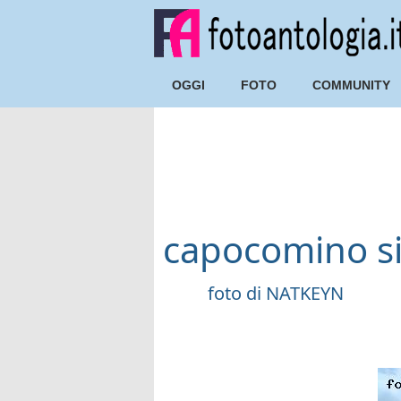
OGGI
FOTO
COMMUNITY
capocomino si
foto di
NATKEYN