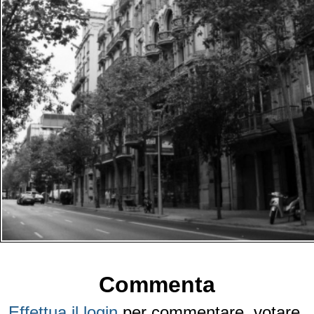
Commenta
Effettua il login
per commentare, votare,