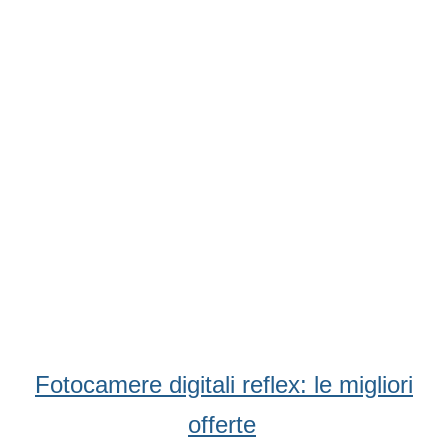
Condividi
Facebook
WhatsApp
Twitter
Email
Fotocamere digitali reflex: le migliori
offerte