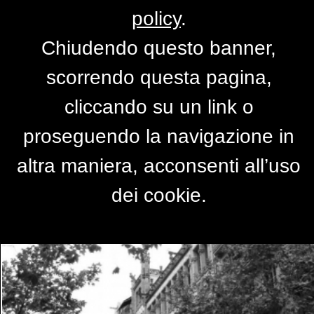
policy
.
Chiudendo questo banner,
Il viale
scorrendo questa pagina,
di
ANTONELLA1972
cliccando su un link o
proseguendo la navigazione in
altra maniera, acconsenti all’uso
dei cookie.