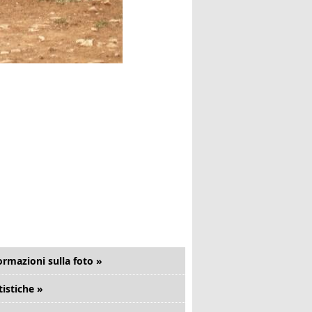
ormazioni sulla foto »
tistiche »