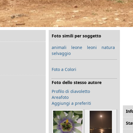
Foto simili per soggetto
animali
leone
leoni
natura
selvaggio
Foto a Colori
Foto dello stesso autore
Profilo di diavoletto
Areafoto
Aggiungi a preferiti
Inf
Sta