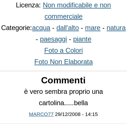
Licenza:
Non modificabile e non
commerciale
Categorie:
acqua
-
dall'alto
-
mare
-
natura
-
paesaggi
-
piante
Foto a Colori
Foto Non Elaborata
Commenti
è vero sembra proprio una
cartolina.....bella
MARCO77
29/12/2008 - 14:15