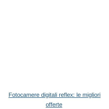
Condividi
Facebook
WhatsApp
Twitter
Email
Fotocamere digitali reflex: le migliori
offerte