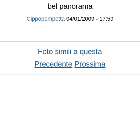
bel panorama
Cippopompetta
04/01/2009 - 17:59
Foto simili a questa
Precedente
Prossima