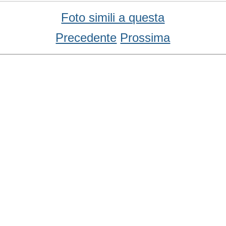
Foto simili a questa
Precedente
Prossima
Condividi
Facebook
WhatsApp
Twitter
Email