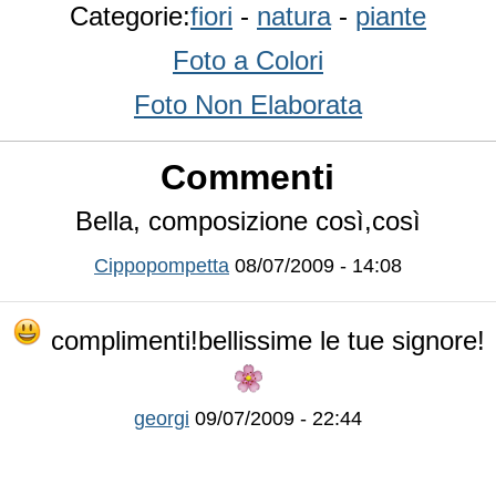
Categorie:
fiori
-
natura
-
piante
Foto a Colori
Foto Non Elaborata
Commenti
Bella, composizione così,così
Cippopompetta
08/07/2009 - 14:08
complimenti!bellissime le tue signore!
georgi
09/07/2009 - 22:44