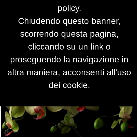
policy
.
Chiudendo questo banner,
la signora in giallo
scorrendo questa pagina,
di
pearl
cliccando su un link o
proseguendo la navigazione in
altra maniera, acconsenti all’uso
dei cookie.