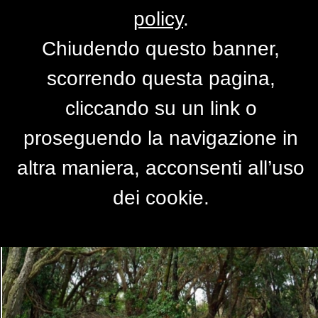
policy
.
Chiudendo questo banner,
Movimento di sughere
scorrendo questa pagina,
di
terebinto
cliccando su un link o
proseguendo la navigazione in
altra maniera, acconsenti all’uso
dei cookie.