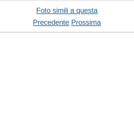
Foto simili a questa
Precedente
Prossima
Condividi
Facebook
WhatsApp
Twitter
Email