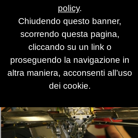
policy
.
Chiudendo questo banner,
Metalli preziosi
scorrendo questa pagina,
di
anubis
cliccando su un link o
proseguendo la navigazione in
altra maniera, acconsenti all’uso
dei cookie.