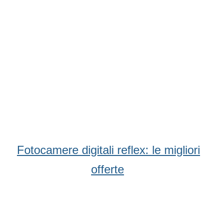
Condividi
Facebook
WhatsApp
Twitter
Email
Fotocamere digitali reflex: le migliori
offerte