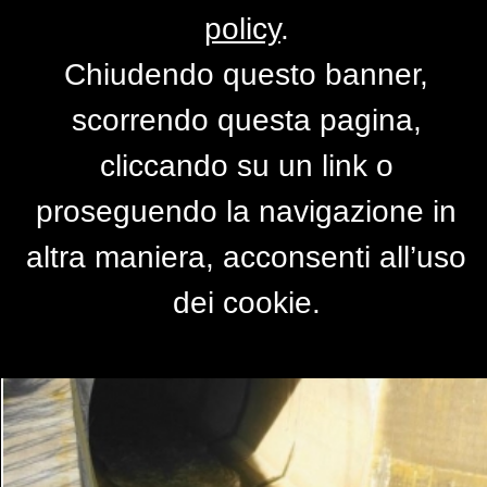
policy
.
Chiudendo questo banner,
DISUIRI Diga
scorrendo questa pagina,
di
tuccio15
cliccando su un link o
proseguendo la navigazione in
altra maniera, acconsenti all’uso
dei cookie.