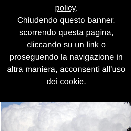
policy
.
Chiudendo questo banner,
nuvola dietro la montagna o
scorrendo questa pagina,
montagna di panna?
cliccando su un link o
di
Alessia83
proseguendo la navigazione in
altra maniera, acconsenti all’uso
dei cookie.