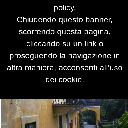
policy
.
Chiudendo questo banner,
La veranda del Vittoriale
scorrendo questa pagina,
di
FotoGrafia
cliccando su un link o
proseguendo la navigazione in
altra maniera, acconsenti all’uso
dei cookie.