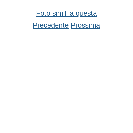
Foto simili a questa
Precedente
Prossima
Condividi
Facebook
WhatsApp
Twitter
Email