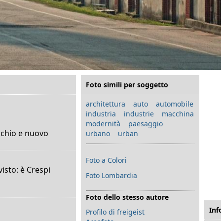
Foto simili per soggetto
architettura
auto
automobile
industria
industrie
macchina
modernità
paesaggio
cchio e nuovo
urbano
urban
Foto a Colori
visto: è Crespi
Foto Lombardia
Foto dello stesso autore
Inf
Profilo di freigeist