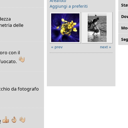
Areafoto
Sta
Aggiungi a preferiti
Do
idezza
etria delle
Mod
Seg
« prev
next »
oro con il
fuocato.
cchio da fotografo
!