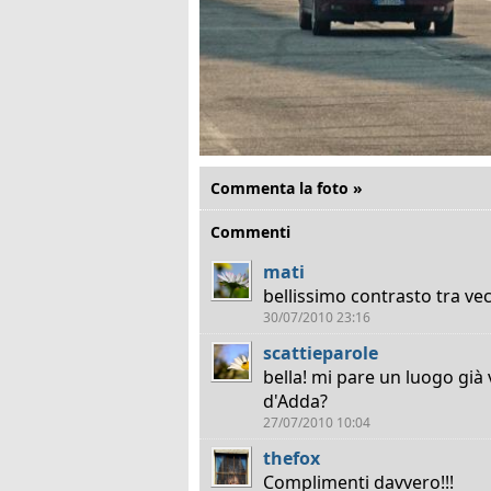
Commenta la foto »
Commenti
mati
bellissimo contrasto tra ve
30/07/2010 23:16
scattieparole
bella! mi pare un luogo già 
d'Adda?
27/07/2010 10:04
thefox
Complimenti davvero!!!