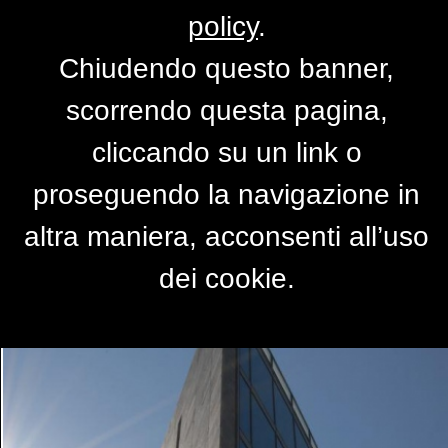
policy
.
Chiudendo questo banner,
Altra sede della regione
scorrendo questa pagina,
Lombardia 2
cliccando su un link o
di
gianlucadiodo
proseguendo la navigazione in
altra maniera, acconsenti all’uso
dei cookie.