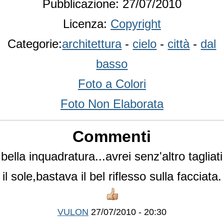
Pubblicazione: 27/07/2010
Licenza:
Copyright
Categorie:
architettura
-
cielo
-
città
-
dal
basso
Foto a Colori
Foto Non Elaborata
Commenti
bella inquadratura...avrei senz'altro tagliati
il sole,bastava il bel riflesso sulla facciata.
VULON
27/07/2010 - 20:30