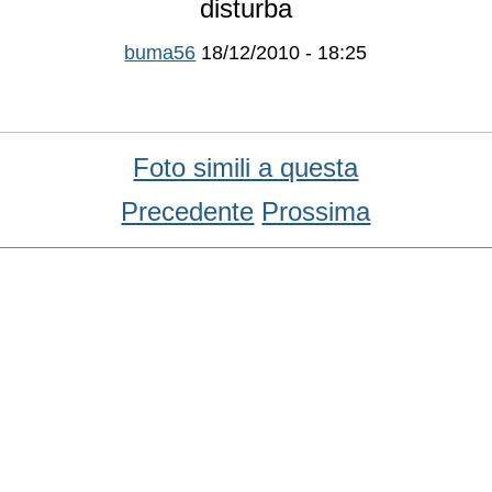
disturba
buma56
18/12/2010 - 18:25
Foto simili a questa
Precedente
Prossima
Condividi
Facebook
WhatsApp
Twitter
Email