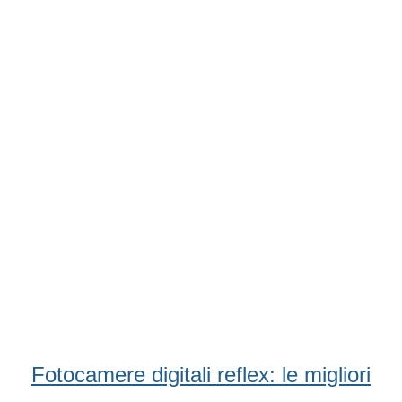
Condividi
Facebook
WhatsApp
Twitter
Email
Fotocamere digitali reflex: le migliori