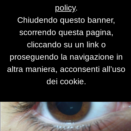
policy
.
Chiudendo questo banner,
TI VEDO !
scorrendo questa pagina,
di
giodi
cliccando su un link o
proseguendo la navigazione in
altra maniera, acconsenti all’uso
dei cookie.