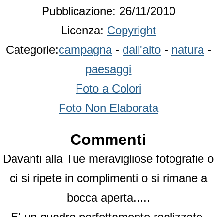
Pubblicazione: 26/11/2010
Licenza:
Copyright
Categorie:
campagna
-
dall'alto
-
natura
-
paesaggi
Foto a Colori
Foto Non Elaborata
Commenti
Davanti alla Tue meravigliose fotografie o
ci si ripete in complimenti o si rimane a
bocca aperta.....
E' un quadro perfettamente realizzato,