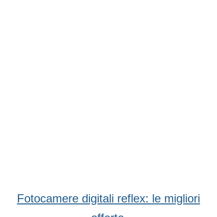
Condividi
Facebook
WhatsApp
Twitter
Email
Fotocamere digitali reflex: le migliori