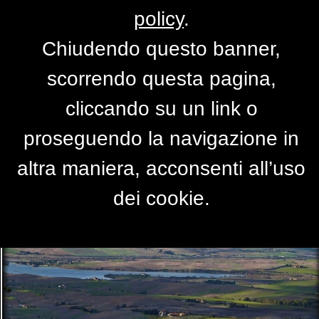
policy
.
Chiudendo questo banner,
Colline Livornesi
scorrendo questa pagina,
di
luca1968
cliccando su un link o
proseguendo la navigazione in
altra maniera, acconsenti all’uso
dei cookie.