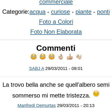
commerciale
Categorie:
acqua
-
curiose
-
piante
-
ponti
Foto a Colori
Foto Non Elaborata
Commenti
SABJ A
29/03/2011 - 09:01
La trovo bella anche se quell'albero semi
sommerso mi mette tristezza.
Manfredi Demurtas
29/03/2011 - 20:13