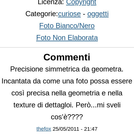
Licenza:
Copyright
Categorie:
curiose
-
oggetti
Foto Bianco/Nero
Foto Non Elaborata
Commenti
Precisione simmetrica da geometra.
Incantata da come una foto possa essere
così precisa nella geometria e nella
texture di dettagloi. Però...mi sveli
cos'è????
thefox
25/05/2011 - 21:47