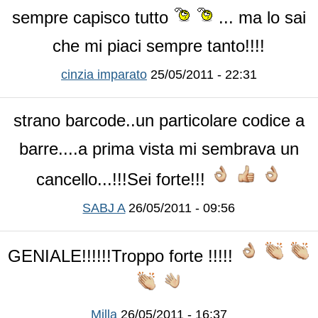
sempre capisco tutto
... ma lo sai
che mi piaci sempre tanto!!!!
cinzia imparato
25/05/2011 - 22:31
strano barcode..un particolare codice a
barre....a prima vista mi sembrava un
cancello...!!!Sei forte!!!
SABJ A
26/05/2011 - 09:56
GENIALE!!!!!!Troppo forte !!!!!
Milla
26/05/2011 - 16:37