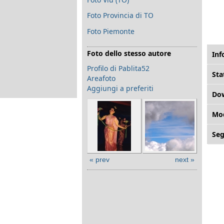
Foto Provincia di TO
Foto Piemonte
Foto dello stesso autore
Inf
Profilo di Pablita52
Sta
Areafoto
Aggiungi a preferiti
Do
Mod
Seg
« prev
next »