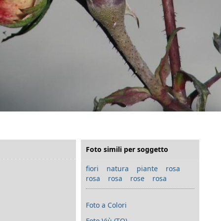
Foto simili per soggetto
fiori
natura
piante
rosa
rosa rosa
rose rosa
Foto a Colori
Foto Viù (TO)