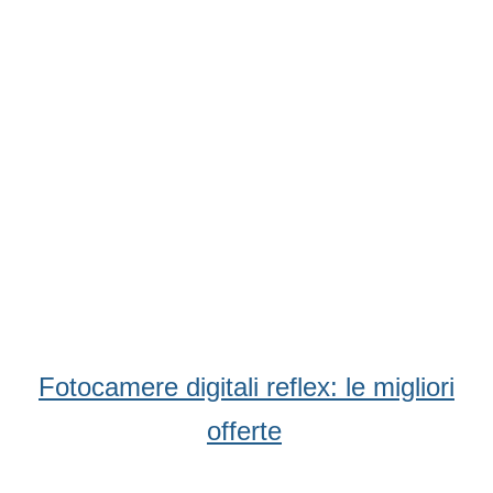
Condividi
Facebook
WhatsApp
Twitter
Email
Fotocamere digitali reflex: le migliori
offerte