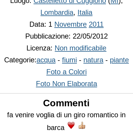
Luogo:
Castelletto di Cuggiono
(
MI
),
Lombardia
,
Italia
Data: 1
Novembre
2011
Pubblicazione: 22/05/2012
Licenza:
Non modificabile
Categorie:
acqua
-
fiumi
-
natura
-
piante
Foto a Colori
Foto Non Elaborata
Commenti
fa venire voglia di un giro romantico in
barca