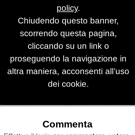
policy
.
Chiudendo questo banner,
Un po' di nebbia
scorrendo questa pagina,
di
Erato
cliccando su un link o
proseguendo la navigazione in
altra maniera, acconsenti all’uso
dei cookie.
Commenta