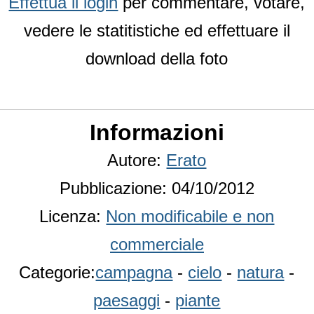
Effettua il login
per commentare, votare,
vedere le statitistiche ed effettuare il
download della foto
Informazioni
Autore:
Erato
Pubblicazione: 04/10/2012
Licenza:
Non modificabile e non
commerciale
Categorie:
campagna
-
cielo
-
natura
-
paesaggi
-
piante