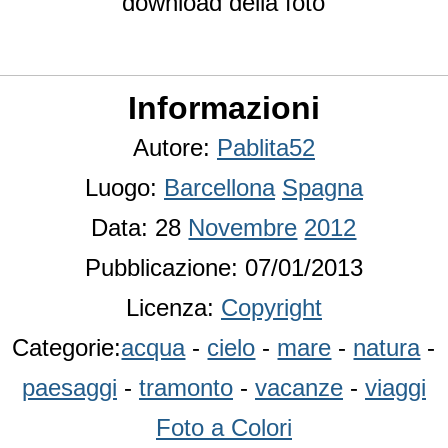
download della foto
Informazioni
Autore:
Pablita52
Luogo:
Barcellona
Spagna
Data: 28
Novembre
2012
Pubblicazione: 07/01/2013
Licenza:
Copyright
Categorie:
acqua
-
cielo
-
mare
-
natura
-
paesaggi
-
tramonto
-
vacanze
-
viaggi
Foto a Colori