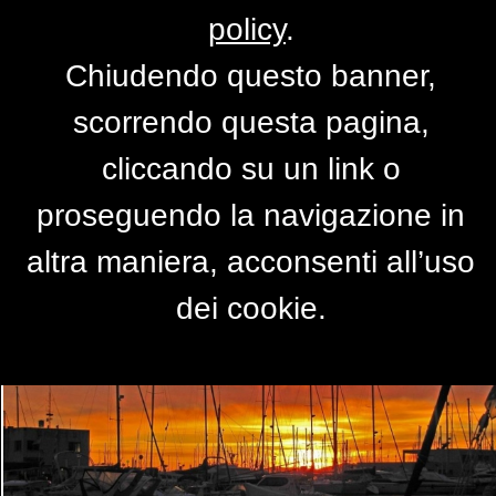
policy
.
Chiudendo questo banner,
Port Olimpic...tramonto
scorrendo questa pagina,
spagnolo
cliccando su un link o
di
Pablita52
proseguendo la navigazione in
altra maniera, acconsenti all’uso
dei cookie.