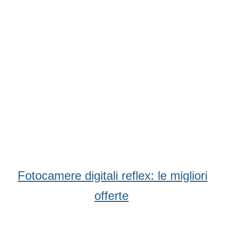
Condividi
Facebook
WhatsApp
Twitter
Email
Fotocamere digitali reflex: le migliori
offerte