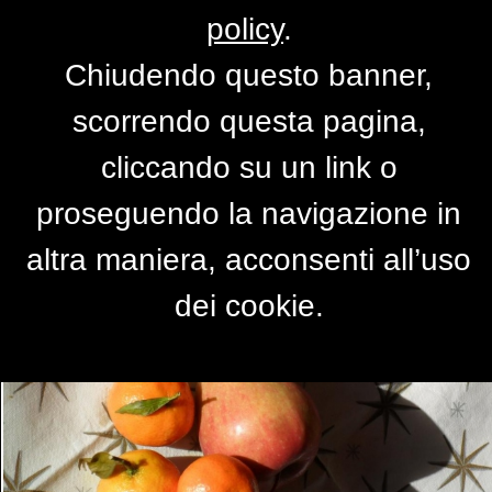
policy
.
Chiudendo questo banner,
OMBRE
scorrendo questa pagina,
di
RaffaellaAmoruso
cliccando su un link o
proseguendo la navigazione in
altra maniera, acconsenti all’uso
dei cookie.