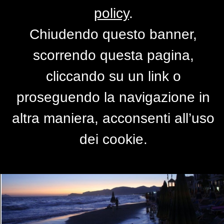
policy
.
Chiudendo questo banner,
Spiaggia di Sperlonga
scorrendo questa pagina,
all'imbrunire
cliccando su un link o
di
CARPAS
proseguendo la navigazione in
altra maniera, acconsenti all’uso
dei cookie.