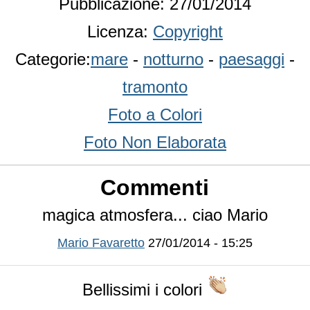
Pubblicazione: 27/01/2014
Licenza:
Copyright
Categorie:
mare
-
notturno
-
paesaggi
-
tramonto
Foto a Colori
Foto Non Elaborata
Commenti
magica atmosfera... ciao Mario
Mario Favaretto
27/01/2014 - 15:25
Bellissimi i colori