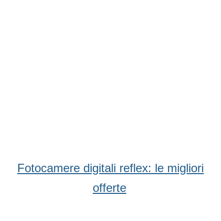
Condividi
Facebook
WhatsApp
Twitter
Email
Fotocamere digitali reflex: le migliori
offerte