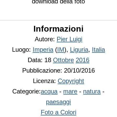
download della foto
Informazioni
Autore:
Pier Luigi
Luogo:
Imperia
(
IM
),
Liguria
,
Italia
Data: 18
Ottobre
2016
Pubblicazione: 20/10/2016
Licenza:
Copyright
Categorie:
acqua
-
mare
-
natura
-
paesaggi
Foto a Colori