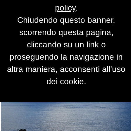
policy
.
Chiudendo questo banner,
Una giornata di ottobre al
scorrendo questa pagina,
mare
cliccando su un link o
di
PierLuigiC
proseguendo la navigazione in
altra maniera, acconsenti all’uso
dei cookie.