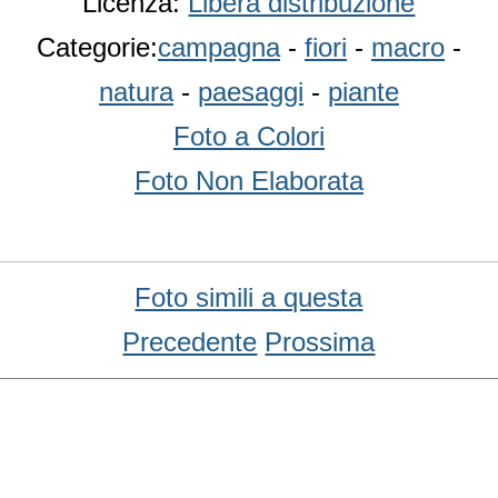
Licenza:
Libera distribuzione
Categorie:
campagna
-
fiori
-
macro
-
natura
-
paesaggi
-
piante
Foto a Colori
Foto Non Elaborata
Foto simili a questa
Precedente
Prossima