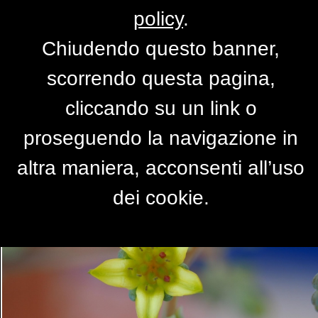
policy
.
Chiudendo questo banner,
Fiore a forma di stella
scorrendo questa pagina,
di
gdf
cliccando su un link o
proseguendo la navigazione in
altra maniera, acconsenti all’uso
dei cookie.