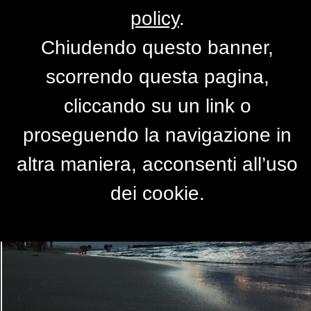
policy
.
Chiudendo questo banner,
Al Tramonto
scorrendo questa pagina,
di
Nilemix
cliccando su un link o
proseguendo la navigazione in
altra maniera, acconsenti all’uso
dei cookie.