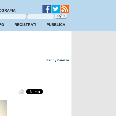
OGRAFIA
FO
REGISTRATI
PUBBLICA
Genny Caiazzo