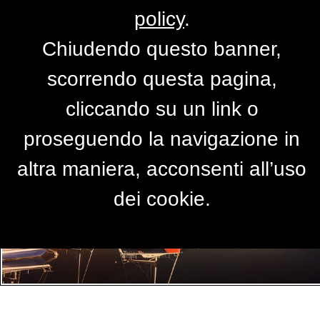
policy
.
Chiudendo questo banner,
Lecco - Veduta sul lago
scorrendo questa pagina,
di
rosariov
cliccando su un link o
proseguendo la navigazione in
altra maniera, acconsenti all’uso
dei cookie.